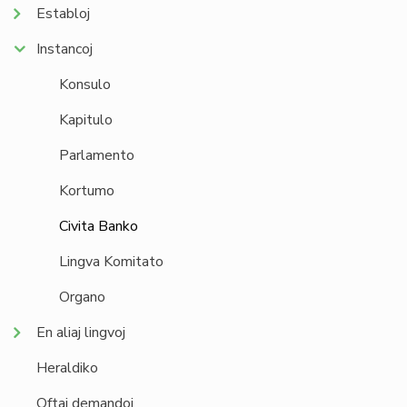
Establoj
Instancoj
Konsulo
Kapitulo
Parlamento
Kortumo
Civita Banko
Lingva Komitato
Organo
En aliaj lingvoj
Heraldiko
Oftaj demandoj