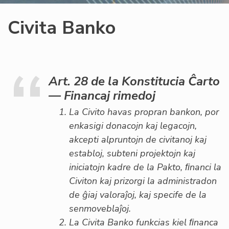
Civita Banko
Art. 28 de la Konstitucia Ĉarto
— Financaj rimedoj
La Civito havas propran bankon, por
enkasigi donacojn kaj legacojn,
akcepti alpruntojn de civitanoj kaj
establoj, subteni projektojn kaj
iniciatojn kadre de la Pakto, ﬁnanci la
Civiton kaj prizorgi la administradon
de ĝiaj valoraĵoj, kaj specife de la
senmoveblaĵoj.
La Civita Banko funkcias kiel ﬁnanca