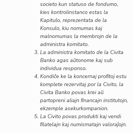
societo kun statuso de fondumo,
kies kontrolinstanco estas la
Kapitulo, reprezentata de la
Konsulo, kiu nomumas kaj
malnomumas la membrojn de la
administra komitato.
La administra komitato de la Civita
Banko agas aŭtonome kaj sub
individua responso.
Kondiĉe ke la koncernaj proﬁtoj estu
komplete rezervitaj por la Civito, la
Civita Banko povas krei aŭ
partopreni aliajn ﬁnancajn institutojn,
ekzemple asekurkompanion.
La Civito povas produkti kaj vendi
ﬁlatelajn kaj numismatajn valoraĵojn.