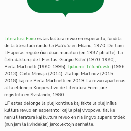
Literatura Foiro
estas kultura revuo en esperanto, fondita
de la literatura rondo
La Patrolo
en Milano, 1970. De tiam
LF aperas regule ĉiun duan monaton (en 1987 pli ofte). La
ĉefredaktoroj de LF estas: Giorgio Silfer (1970-1980),
Perla Martinelli (1980-1995),
Ljubomir Trifonĉovski
(1996-
2013), Carlo Minnaja (2014), Zlatoje Martinov (2015-
2018) kaj ree Perla Martinelli en 2019. La revuo apartenas
al la eldonejo Kooperativo de Literatura Foiro, jure
registrita en Svislando, 1980.
LF estas delonge la plej kontinua kaj fakte la plej inﬂua
kultura revuo en esperanto: kaj la plej vivopova, tial ke
neniu literatura kaj kultura revuo en nia lingvo superis tridek
(nun jam la kvindekan) jarkolektojn senhalte.