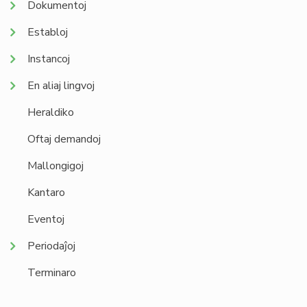
Dokumentoj
Establoj
Instancoj
En aliaj lingvoj
Heraldiko
Oftaj demandoj
Mallongigoj
Kantaro
Eventoj
Periodaĵoj
Terminaro