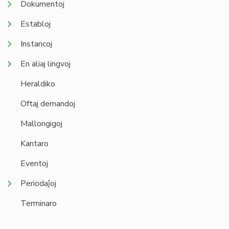
Dokumentoj
Establoj
Instancoj
En aliaj lingvoj
Heraldiko
Oftaj demandoj
Mallongigoj
Kantaro
Eventoj
Periodaĵoj
Terminaro