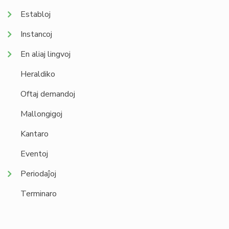
Establoj
Instancoj
En aliaj lingvoj
Heraldiko
Oftaj demandoj
Mallongigoj
Kantaro
Eventoj
Periodaĵoj
Terminaro