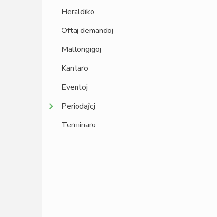
Heraldiko
Oftaj demandoj
Mallongigoj
Kantaro
Eventoj
Periodaĵoj
Terminaro