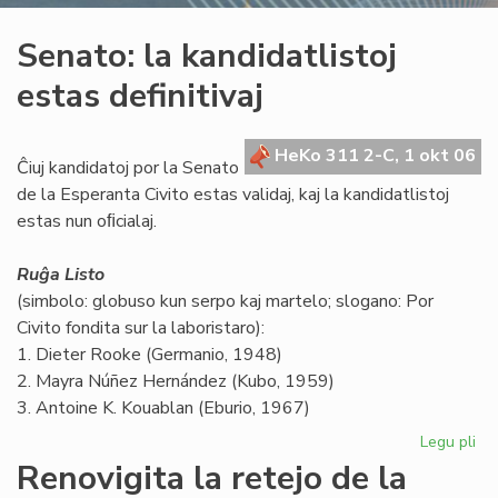
Senato: la kandidatlistoj
estas definitivaj
HeKo 311 2-C, 1 okt 06
Ĉiuj kandidatoj por la Senato
de la Esperanta Civito estas validaj, kaj la kandidatlistoj
estas nun oﬁcialaj.
Ruĝa Listo
(simbolo: globuso kun serpo kaj martelo; slogano: Por
Civito fondita sur la laboristaro):
1. Dieter Rooke (Germanio, 1948)
2. Mayra Núñez Hernández (Kubo, 1959)
3. Antoine K. Kouablan (Eburio, 1967)
Legu pli
pri
Se
Renovigita la retejo de la
la