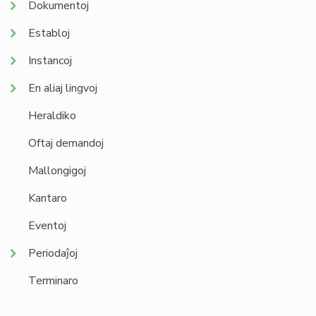
Dokumentoj
Establoj
Instancoj
En aliaj lingvoj
Heraldiko
Oftaj demandoj
Mallongigoj
Kantaro
Eventoj
Periodaĵoj
Terminaro