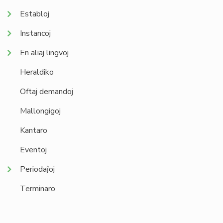
Establoj
Instancoj
En aliaj lingvoj
Heraldiko
Oftaj demandoj
Mallongigoj
Kantaro
Eventoj
Periodaĵoj
Terminaro