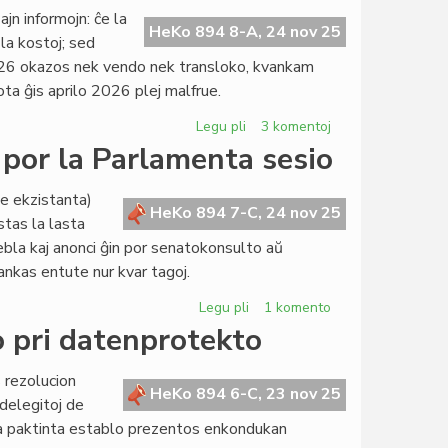
de
jn informojn: ĉe la
Pro
HeKo 894 8-A, 24 nov 25
 la kostoj; sed
Esperanto
2026 okazos nek vendo nek transloko, kvankam
kunvokita
a ĝis aprilo 2026 plej malfrue.
Legu pli
pri
3 komentoj
Ĉu
 por la Parlamenta sesio
vere
vendo
de ekzistanta)
kaj
HeKo 894 7-C, 24 nov 25
stas la lasta
transloko
ebla kaj anonci ĝin por senatokonsulto aŭ
en
nkas entute nur kvar tagoj.
Roterdamo?
Legu pli
pri
1 komento
Limdato
 pri datenprotekto
por
liveri
 rezolucion
proponojn
HeKo 894 6-C, 23 nov 25
(delegitoj de
por
la paktinta establo prezentos enkondukan
la