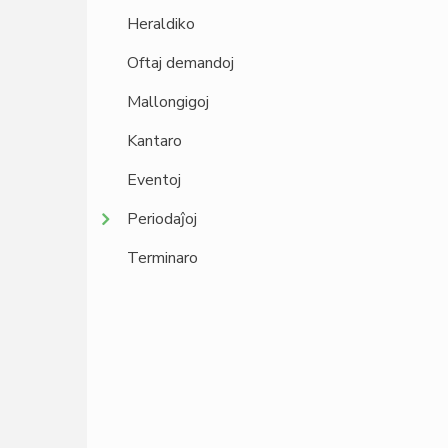
Heraldiko
Oftaj demandoj
Mallongigoj
Kantaro
Eventoj
Periodaĵoj
Terminaro