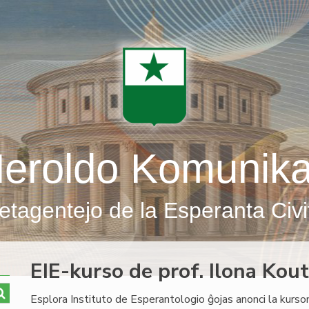
eroldo Komunik
etagentejo de la Esperanta Civi
EIE-kurso de prof. Ilona Kout
Esplora Instituto de Esperantologio ĝojas anonci la kurson