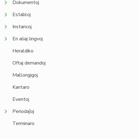
Dokumentoj
Establoj
Instancoj
En aliaj lingvoj
Heraldiko
Oftaj demandoj
Mallongigoj
Kantaro
Eventoj
Periodaĵoj
Terminaro