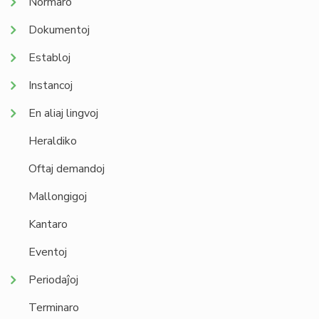
Normaro
Dokumentoj
Establoj
Instancoj
En aliaj lingvoj
Heraldiko
Oftaj demandoj
Mallongigoj
Kantaro
Eventoj
Periodaĵoj
Terminaro