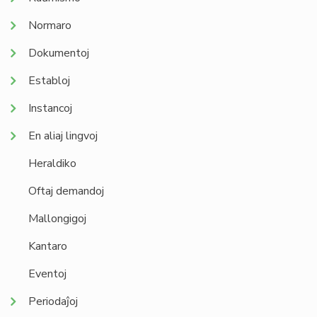
Normaro
Dokumentoj
Establoj
Instancoj
En aliaj lingvoj
Heraldiko
Oftaj demandoj
Mallongigoj
Kantaro
Eventoj
Periodaĵoj