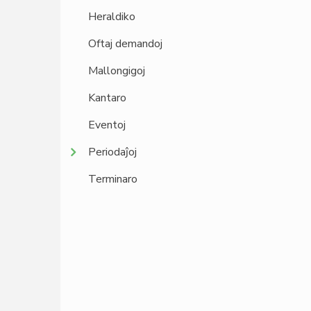
Heraldiko
Oftaj demandoj
Mallongigoj
Kantaro
Eventoj
Periodaĵoj
Terminaro