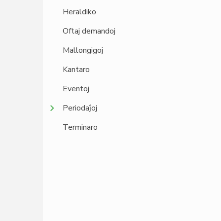
Heraldiko
Oftaj demandoj
Mallongigoj
Kantaro
Eventoj
Periodaĵoj
Terminaro