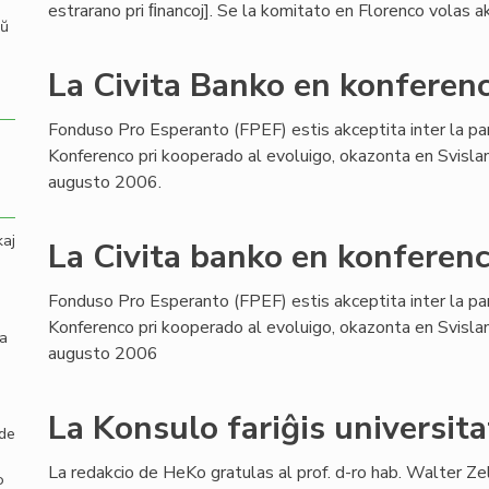
estrarano pri ﬁnancoj]. Se la komitato en Florenco volas aku
aŭ
La Civita Banko en konferenc
Fonduso Pro Esperanto (FPEF) estis akceptita inter la pa
Konferenco pri kooperado al evoluigo, okazonta en Svisla
augusto 2006.
kaj
La Civita banko en konferenc
Fonduso Pro Esperanto (FPEF) estis akceptita inter la pa
Konferenco pri kooperado al evoluigo, okazonta en Svisla
la
augusto 2006
La Konsulo fariĝis universita
 de
La redakcio de HeKo gratulas al prof. d-ro hab. Walter Ze
o