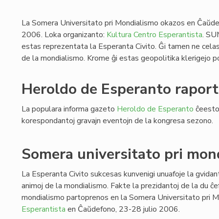
La Somera Universitato pri Mondialismo okazos en Ĉaŭdef
2006. Loka organizanto:
Kultura Centro Esperantista
. SU
estas reprezentata la Esperanta Civito. Ĝi tamen ne celas
de la mondialismo. Krome ĝi estas geopolitika klerigejo po
Heroldo de Esperanto raport
La populara informa gazeto
Heroldo de Esperanto
ĉeestos
korespondantoj gravajn eventojn de la kongresa sezono.
Somera universitato pri mon
La Esperanta Civito sukcesas kunvenigi unuafoje la gvidant
animoj de la mondialismo. Fakte la prezidantoj de la du ĉef
mondialismo partoprenos en la Somera Universitato pri M
Esperantista
en Ĉaŭdefono, 23-28 julio 2006.