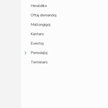
Heraldiko
Oftaj demandoj
Mallongigoj
Kantaro
Eventoj
Periodaĵoj
Terminaro