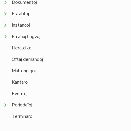
Dokumentoj
Establoj
Instancoj
En aliaj lingvoj
Heraldiko
Oftaj demandoj
Mallongigoj
Kantaro
Eventoj
Periodaĵoj
Terminaro