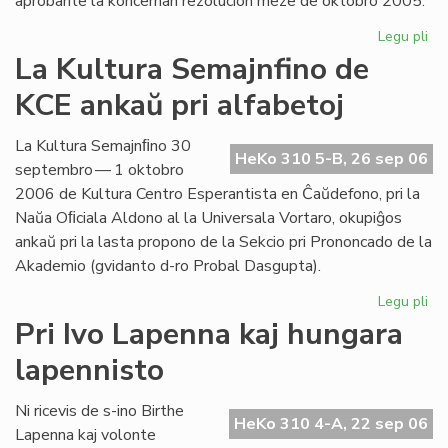
aprobante la koncernan rezolucion meze de oktobro 2005.
Legu pli
pri
Int
La Kultura Semajnfino de
Ta
KCE ankaŭ pri alfabetoj
de
la
Es
La Kultura Semajnﬁno 30
HeKo 310 5-B, 26 sep 06
Bib
septembro — 1 oktobro
2006 de Kultura Centro Esperantista en Ĉaŭdefono, pri la
Naŭa Oﬁciala Aldono al la Universala Vortaro, okupiĝos
ankaŭ pri la lasta propono de la Sekcio pri Prononcado de la
Akademio (gvidanto d-ro Probal Dasgupta).
Legu pli
pri
La
Pri Ivo Lapenna kaj hungara
Kul
lapennisto
Se
de
KC
Ni ricevis de s-ino Birthe
HeKo 310 4-A, 22 sep 06
an
Lapenna kaj volonte