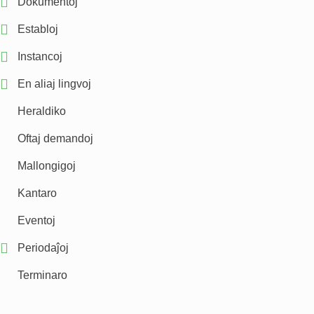
Dokumentoj
Establoj
Instancoj
En aliaj lingvoj
Heraldiko
Oftaj demandoj
Mallongigoj
Kantaro
Eventoj
Periodaĵoj
Terminaro