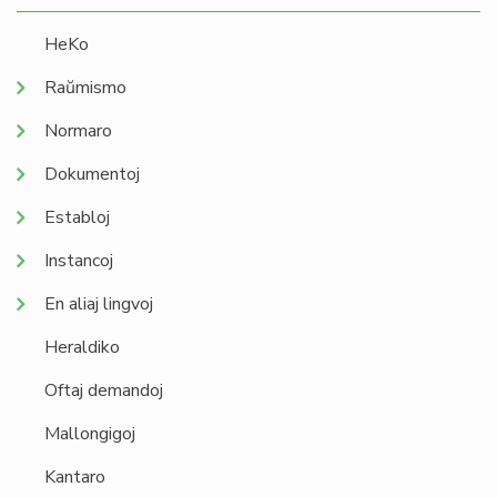
HeKo
Raŭmismo
Normaro
Dokumentoj
Establoj
Instancoj
En aliaj lingvoj
Heraldiko
Oftaj demandoj
Mallongigoj
Kantaro