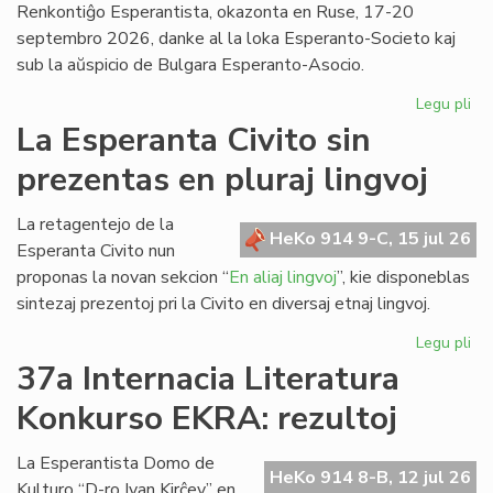
Renkontiĝo Esperantista, okazonta en Ruse, 17-20
septembro 2026, danke al la loka Esperanto-Societo kaj
sub la aŭspicio de Bulgara Esperanto-Asocio.
Legu pli
pri
Ev
La Esperanta Civito sin
ap
prezentas en pluraj lingvoj
kaj
pri
la
La retagentejo de la
HeKo 914 9-C, 15 jul 26
Da
Esperanta Civito nun
en
proponas la novan sekcion “
En aliaj lingvoj
”, kie disponeblas
Bul
sintezaj prezentoj pri la Civito en diversaj etnaj lingvoj.
Legu pli
pri
La
37a Internacia Literatura
Es
Konkurso EKRA: rezultoj
Civ
sin
pr
La Esperantista Domo de
HeKo 914 8-B, 12 jul 26
en
Kulturo “D-ro Ivan Kirĉev” en