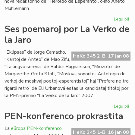
nova redaktorino de “Heroldo de Esperanto”, c-ino Aneto
Muhlemann.
Legu pli
pri
La
Ses poemaroj por La Verko de
int
la Jaro
al
Cl
Pir
“Eklipsas” de Jorge Camacho,
HeKo 345 2-B, 17 jan 08
“Kantoj de Anteo” de Mao Zifu,
“La lingvo serena” de Baldur Ragnarsson, “Miozoto” de
Margarethe-Greta Stoll, “Moskvaj sonoriloj. Antologio de
verkoj de moskvaj poetoj-esperantistoj” kaj “Prefere ne tro
rigardi retro” de Eli Urbanová estas la kandidataj titoloj por
la PEN-premio “La Verko de la Jaro” 2007.
Legu pli
pri
Se
PEN-konferenco prokrastita
po
po
La
eŭropa PEN-konferenco
La
HeKo 345 1-B, 16 jan 08