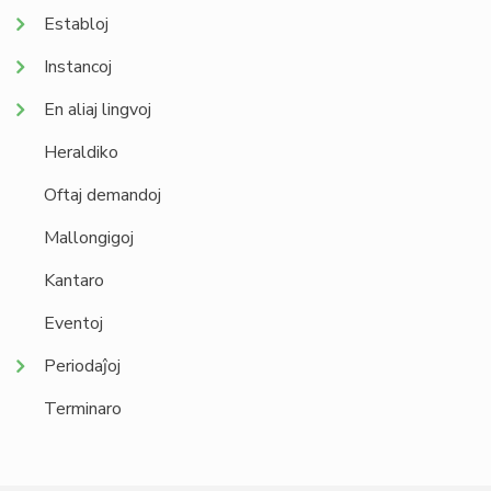
Establoj
Instancoj
En aliaj lingvoj
Heraldiko
Oftaj demandoj
Mallongigoj
Kantaro
Eventoj
Periodaĵoj
Terminaro