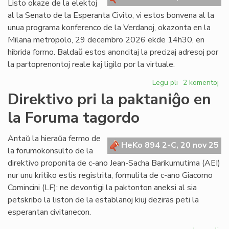
Listo okaze de la elektoj
al la Senato de la Esperanta Civito, vi estos bonvena al la
unua programa konferenco de la Verdanoj, okazonta en la
Milana metropolo, 29 decembro 2026 ekde 14h30, en
hibrida formo. Baldaŭ estos anoncitaj la precizaj adresoj por
la partoprenontoj reale kaj ligilo por la virtuale.
Legu pli
pri
2 komentoj
Unua
Direktivo pri la paktaniĝo en
programa
la Foruma tagordo
konferenco
de
la
Antaŭ la hieraŭa fermo de
HeKo 894 2-C, 20 nov 25
Verdanoj
la forumokonsulto de la
direktivo proponita de c-ano Jean-Sacha Barikumutima (AEI)
nur unu kritiko estis registrita, formulita de c-ano Giacomo
Comincini (LF): ne devontigi la paktonton aneksi al sia
petskribo la liston de la establanoj kiuj deziras peti la
esperantan civitanecon.