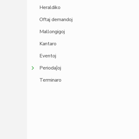
Heraldiko
Oftaj demandoj
Mallongigoj
Kantaro
Eventoj
Periodaĵoj
Terminaro