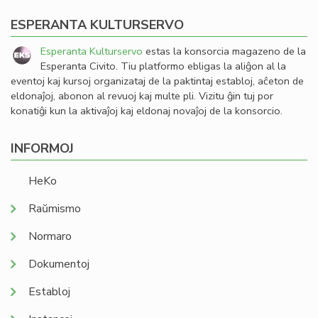
ESPERANTA KULTURSERVO
Esperanta Kulturservo
estas la konsorcia magazeno de la
Esperanta Civito. Tiu platformo ebligas la aliĝon al la
eventoj kaj kursoj organizataj de la paktintaj establoj, aĉeton de
eldonaĵoj, abonon al revuoj kaj multe pli. Vizitu ĝin tuj por
konatiĝi kun la aktivaĵoj kaj eldonaj novaĵoj de la konsorcio.
INFORMOJ
HeKo
Raŭmismo
Normaro
Dokumentoj
Establoj