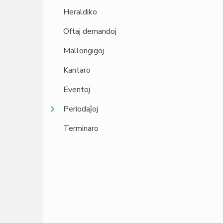
Heraldiko
Oftaj demandoj
Mallongigoj
Kantaro
Eventoj
Periodaĵoj
Terminaro