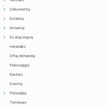
Normaro
Dokumentoj
Establoj
Instancoj
En aliaj lingvoj
Heraldiko
Oftaj demandoj
Mallongigoj
Kantaro
Eventoj
Periodaĵoj
Terminaro