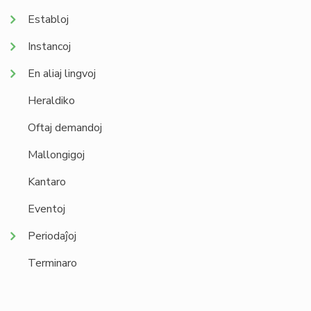
Establoj
Instancoj
En aliaj lingvoj
Heraldiko
Oftaj demandoj
Mallongigoj
Kantaro
Eventoj
Periodaĵoj
Terminaro