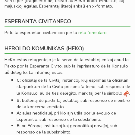
Serĉu per (fragmento de) teksto aŭ HeKo-kodo. Minuskloj kaj
majuskloj egalas. Esperantaj literoj ankaŭ en x-formato.
ESPERANTA CIVITANECO
Petu la esperantan civitanecon per la
reta formularo
.
HEROLDO KOMUNIKAS (HEKO)
HeKo estas retagentejo je la servo de la establoj en kaj apud la
Pakto por la Esperanta Civito, sub la imprimaturo de la Konsulo
aŭ delegito. La informoj estas:
C:
oﬁcialaj de la Civitaj instancoj, kiuj esprimas la oﬁcialan
starpunkton de la Civito pri specifa temo, sub responso de
la Konsulo, aŭ de ties delegito, markitaj per la simbolo
.
B:
bultenaj de paktintaj establoj, sub responso de membro
de la koncerna komitato.
A:
alies neoﬁcialaj, pri kio ajn utila por la evoluo de
Esperantio, sub responso de la subskribinto.
E:
pri Eŭropaj institucioj kaj geopolitikaj novaĵoj, sub
responso de la subskribinto.