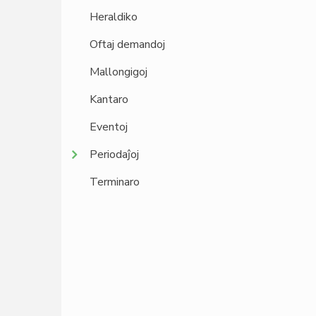
Heraldiko
Oftaj demandoj
Mallongigoj
Kantaro
Eventoj
Periodaĵoj
Terminaro