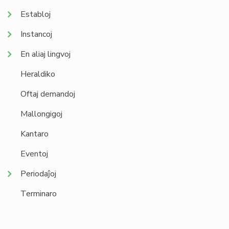
Establoj
Instancoj
En aliaj lingvoj
Heraldiko
Oftaj demandoj
Mallongigoj
Kantaro
Eventoj
Periodaĵoj
Terminaro