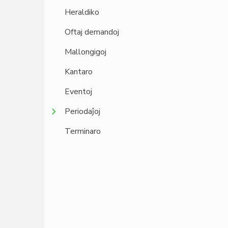
Heraldiko
Oftaj demandoj
Mallongigoj
Kantaro
Eventoj
Periodaĵoj
Terminaro