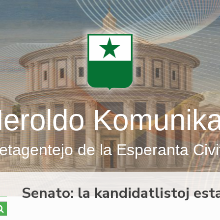
eroldo Komunik
etagentejo de la Esperanta Civi
Senato: la kandidatlistoj esta