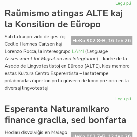
Legu pli
pri
Eki
Raŭmismo atingas ALTE kaj
su
la Konsilion de Eŭropo
la
du
EIE
Sub la kunprezido de ges-roj
HeKo 902 8-B, 16 feb 26
se
Cecilie Hamnes Carlsen kaj
pri
Lorenzo Rocca, la interesgrupo
LAMI
(
Language
lit
Assessment for Migration and Integration
) – kadre de la
Asocio de Lingvotestistoj en Eŭropo (ALTE), kies membro
estas Kultura Centro Esperentista – lastatempe
prilaboradas raporton pri la graveco de kono pri socio en la
diversaj lingvotestaj
Legu pli
pri
Ra
Esperanta Naturamikaro
at
finance gracila, sed bonfarta
AL
kaj
la
Hodiaŭ disvolviĝis en Malago
HeKo 902 7-B, 12 feb 26