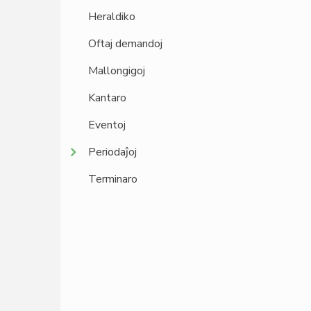
Heraldiko
Oftaj demandoj
Mallongigoj
Kantaro
Eventoj
Periodaĵoj
Terminaro