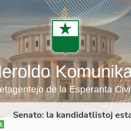
eroldo Komunik
etagentejo de la Esperanta Civi
Senato: la kandidatlistoj esta