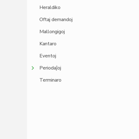
Heraldiko
Oftaj demandoj
Mallongigoj
Kantaro
Eventoj
Periodaĵoj
Terminaro