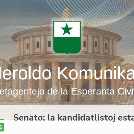
eroldo Komunik
etagentejo de la Esperanta Civi
Senato: la kandidatlistoj esta