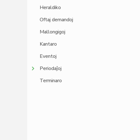
Heraldiko
Oftaj demandoj
Mallongigoj
Kantaro
Eventoj
Periodaĵoj
Terminaro