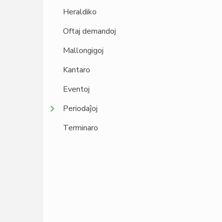
Heraldiko
Oftaj demandoj
Mallongigoj
Kantaro
Eventoj
Periodaĵoj
Terminaro