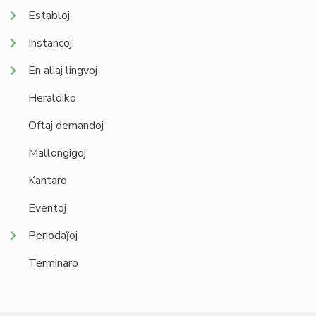
Establoj
Instancoj
En aliaj lingvoj
Heraldiko
Oftaj demandoj
Mallongigoj
Kantaro
Eventoj
Periodaĵoj
Terminaro