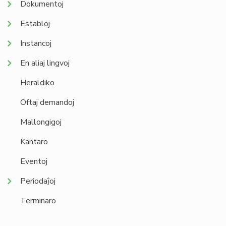
Dokumentoj
Establoj
Instancoj
En aliaj lingvoj
Heraldiko
Oftaj demandoj
Mallongigoj
Kantaro
Eventoj
Periodaĵoj
Terminaro