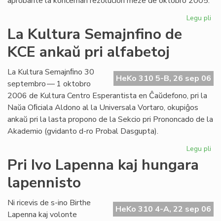
aprobante la koncernan rezolucion meze de oktobro 2005.
Legu pli
pri
Int
La Kultura Semajnfino de
Ta
KCE ankaŭ pri alfabetoj
de
la
Es
La Kultura Semajnﬁno 30
HeKo 310 5-B, 26 sep 06
Bib
septembro — 1 oktobro
2006 de Kultura Centro Esperantista en Ĉaŭdefono, pri la
Naŭa Oﬁciala Aldono al la Universala Vortaro, okupiĝos
ankaŭ pri la lasta propono de la Sekcio pri Prononcado de la
Akademio (gvidanto d-ro Probal Dasgupta).
Legu pli
pri
La
Pri Ivo Lapenna kaj hungara
Kul
lapennisto
Se
de
KC
Ni ricevis de s-ino Birthe
HeKo 310 4-A, 22 sep 06
an
Lapenna kaj volonte