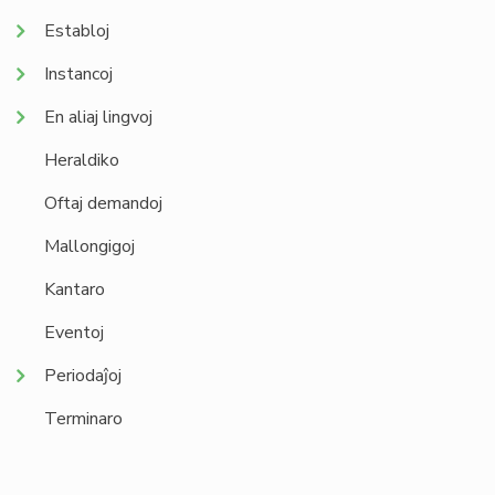
Establoj
Instancoj
En aliaj lingvoj
Heraldiko
Oftaj demandoj
Mallongigoj
Kantaro
Eventoj
Periodaĵoj
Terminaro