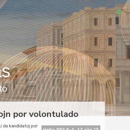
as
to
ojn por volontulado
i da kandidatoj por
HeKo 883 6-A, 17 aŭg 25