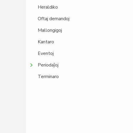
Heraldiko
Oftaj demandoj
Mallongigoj
Kantaro
Eventoj
Periodaĵoj
Terminaro