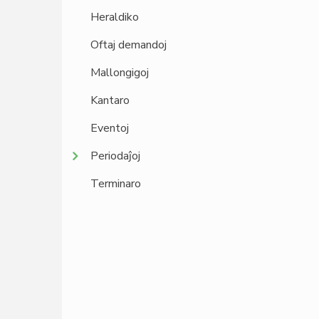
Heraldiko
Oftaj demandoj
Mallongigoj
Kantaro
Eventoj
Periodaĵoj
Terminaro