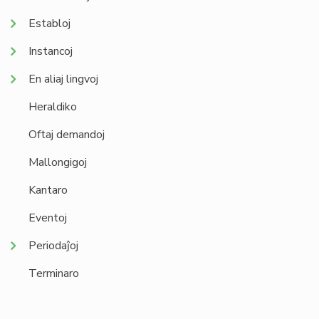
Establoj
Instancoj
En aliaj lingvoj
Heraldiko
Oftaj demandoj
Mallongigoj
Kantaro
Eventoj
Periodaĵoj
Terminaro