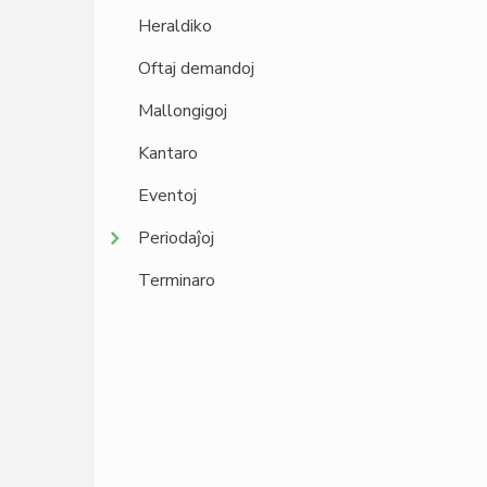
Heraldiko
Oftaj demandoj
Mallongigoj
Kantaro
Eventoj
Periodaĵoj
Terminaro