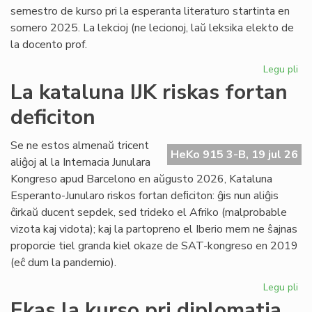
semestro de kurso pri la esperanta literaturo startinta en
somero 2025. La lekcioj (ne lecionoj, laŭ leksika elekto de
la docento prof.
Legu pli
pri
Es
La kataluna IJK riskas fortan
lit
deficiton
ret
po
la
Se ne estos almenaŭ tricent
HeKo 915 3-B, 19 jul 26
kur
aliĝoj al la Internacia Junulara
Kongreso apud Barcelono en aŭgusto 2026, Kataluna
Esperanto-Junularo riskos fortan deﬁciton: ĝis nun aliĝis
ĉirkaŭ ducent sepdek, sed trideko el Afriko (malprobable
vizota kaj vidota); kaj la partopreno el Iberio mem ne ŝajnas
proporcie tiel granda kiel okaze de SAT-kongreso en 2019
(eĉ dum la pandemio).
Legu pli
pri
La
Ekas la kurso pri diplomatia