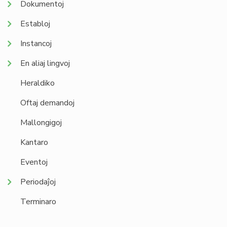
Dokumentoj
Establoj
Instancoj
En aliaj lingvoj
Heraldiko
Oftaj demandoj
Mallongigoj
Kantaro
Eventoj
Periodaĵoj
Terminaro