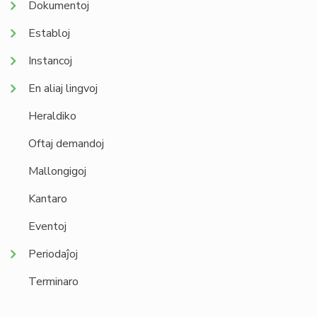
Dokumentoj
Establoj
Instancoj
En aliaj lingvoj
Heraldiko
Oftaj demandoj
Mallongigoj
Kantaro
Eventoj
Periodaĵoj
Terminaro