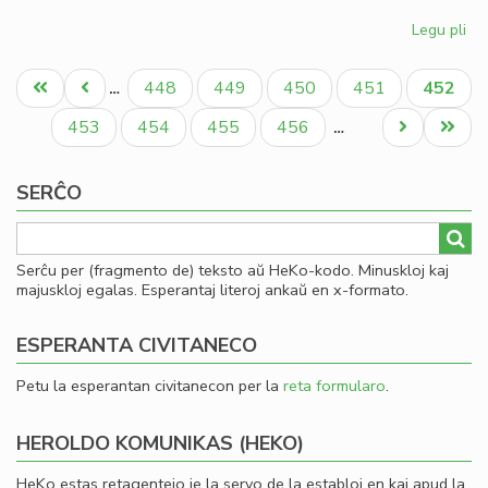
Legu pli
pri
Gio
Pagination
Sil
Unua
Antaŭa
Paĝo
Paĝo
Paĝo
Paĝo
Aktual
448
449
450
451
452
…
la
paĝo
paĝo
paĝo
la
Paĝo
Paĝo
Paĝo
Paĝo
Next
Last
453
454
455
456
…
Ko
page
page
SERĈO
Serĉu per (fragmento de) teksto aŭ HeKo-kodo. Minuskloj kaj
majuskloj egalas. Esperantaj literoj ankaŭ en x-formato.
ESPERANTA CIVITANECO
Petu la esperantan civitanecon per la
reta formularo
.
HEROLDO KOMUNIKAS (HEKO)
HeKo estas retagentejo je la servo de la establoj en kaj apud la