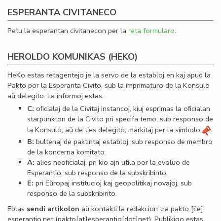
ESPERANTA CIVITANECO
Petu la esperantan civitanecon per la
reta formularo
.
HEROLDO KOMUNIKAS (HEKO)
HeKo estas retagentejo je la servo de la establoj en kaj apud la
Pakto por la Esperanta Civito, sub la imprimaturo de la Konsulo
aŭ delegito. La informoj estas:
C:
oﬁcialaj de la Civitaj instancoj, kiuj esprimas la oﬁcialan
starpunkton de la Civito pri specifa temo, sub responso de
la Konsulo, aŭ de ties delegito, markitaj per la simbolo
.
B:
bultenaj de paktintaj establoj, sub responso de membro
de la koncerna komitato.
A:
alies neoﬁcialaj, pri kio ajn utila por la evoluo de
Esperantio, sub responso de la subskribinto.
E:
pri Eŭropaj institucioj kaj geopolitikaj novaĵoj, sub
responso de la subskribinto.
Eblas
sendi
artikolon
aŭ kontakti la redakcion tra
pakto
[ĉe]
esperantio
.
net
(pakto[at]esperantio[dot]net)
. Publikigo estas