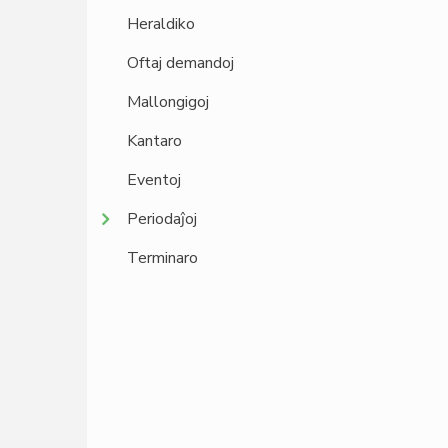
Heraldiko
Oftaj demandoj
Mallongigoj
Kantaro
Eventoj
Periodaĵoj
Terminaro