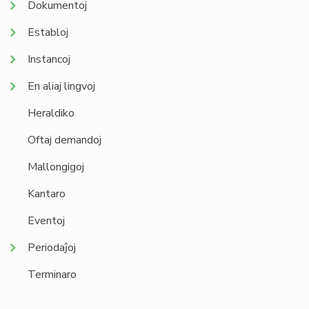
Dokumentoj
Establoj
Instancoj
En aliaj lingvoj
Heraldiko
Oftaj demandoj
Mallongigoj
Kantaro
Eventoj
Periodaĵoj
Terminaro