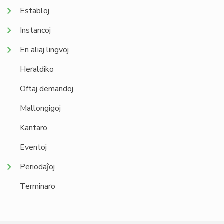
Establoj
Instancoj
En aliaj lingvoj
Heraldiko
Oftaj demandoj
Mallongigoj
Kantaro
Eventoj
Periodaĵoj
Terminaro