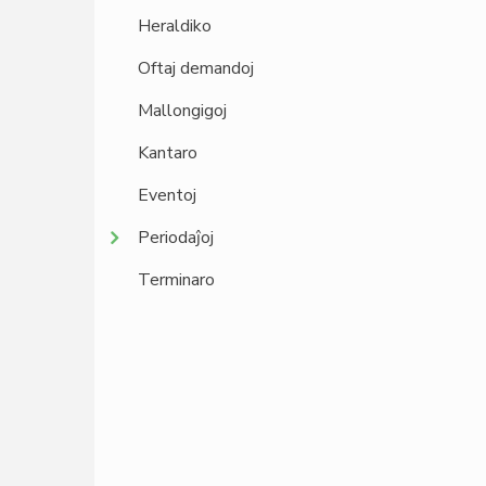
Heraldiko
Oftaj demandoj
Mallongigoj
Kantaro
Eventoj
Periodaĵoj
Terminaro