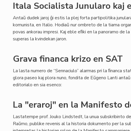
Itala Socialista Junularo kaj
Antaŭ dudek jaroj ĝi estis la plej forta partipolitika junul
komunista, en Italio. Hodiaŭ nur ombreto de la tiama org
povas ankorau impresi. Kaj eble eﬁki en la panoramo de la 
superas la kvindekan jaron.
Grava financa krizo en SAT
La lasta numero de “Sennaciulo” alarmas pri la ﬁnanca stat
glora paseo kaj plora nuno, fondita de Eŭgeno Lanti antaŭ 8
editorialo en sia esenco:
La "eraroj" en la Manifesto
Lastatempe prof. Jouko Lindstedt, la unua subskribinto d
Raŭmo, publike revenis al la historia dokumento per la sub
interpretas la historian rolon de la Manifesto sammaniere k